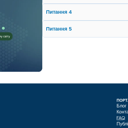
Питання 4
Питання 5
ПОРТ
Блог
Конт
FAQ
Публ