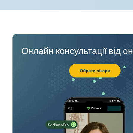
Онлайн консультації від о
Обрати лікаря