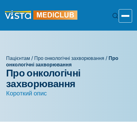
Перейти
до
змісту
Toggle
Пацієнтам
/
Про онкологічні захворювання
/
Про
онкологічні захворювання
Про онкологічні
захворювання
Короткий опис