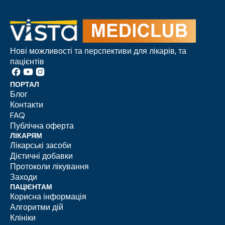
Нові можливості та перспективи для лікарів, та
пацієнтів
ПОРТАЛ
Блог
Контакти
FAQ
Публічна оферта
ЛІКАРЯМ
Лікарські засоби
Дієтичні добавки
Протоколи лікування
Заходи
ПАЦІЄНТАМ
Корисна інформація
Алгоритми дій
Клініки