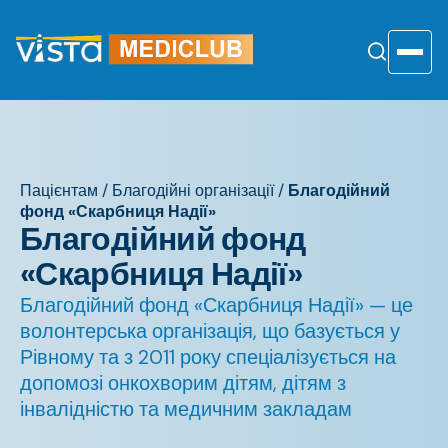
Перейти
до
змісту
Toggle
Пацієнтам
/
Благодійні організації
/
Благодійний
фонд «Скарбниця Надії»
Благодійний фонд
«Скарбниця Надії»
Благодійний фонд «Скарбниця Надії» — це
волонтерська організація, що базується у
Рівному та з 2011 року спеціалізується на
допомозі онкохворим дітям, дітям з
інвалідністю та медичним закладам