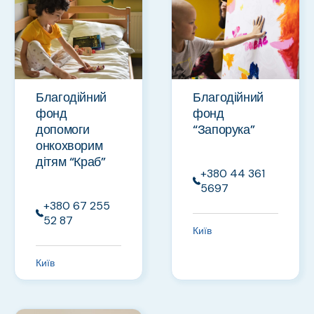
Благодійний
Благодійний
фонд
фонд
допомоги
“Запорука”
онкохворим
дітям “Краб”
+380 44 361
5697
+380 67 255
52 87
Київ
Київ