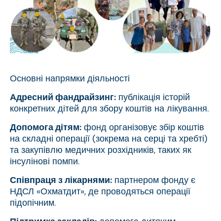
Основні напрямки діяльності
Адресний фандрайзинг:
публікація історій
конкретних дітей для збору коштів на лікування.
Допомога дітям:
фонд організовує збір коштів
на складні операції (зокрема на серці та хребті)
та закупівлю медичних розхідників, таких як
інсулінові помпи.
Співпраця з лікарнями:
партнером фонду є
НДСЛ «Охматдит», де проводяться операції
підопічним.