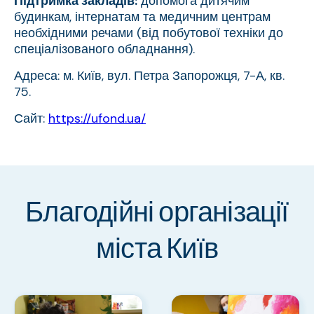
Підтримка закладів:
допомога дитячим
будинкам, інтернатам та медичним центрам
необхідними речами (від побутової техніки до
спеціалізованого обладнання).
Адреса: м. Київ, вул. Петра Запорожця, 7-А, кв.
75.
Сайт:
https://ufond.ua/
Благодійні організації
міста Київ