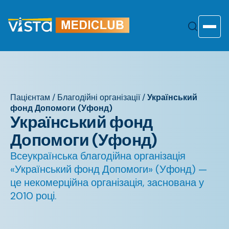
Перейти
до
змісту
Toggle
Пацієнтам
/
Благодійні організації
/
Український
фонд Допомоги (Уфонд)
Український фонд
Допомоги (Уфонд)
Всеукраїнська благодійна організація
«Український фонд Допомоги» (Уфонд) —
це некомерційна організація, заснована у
2010 році.