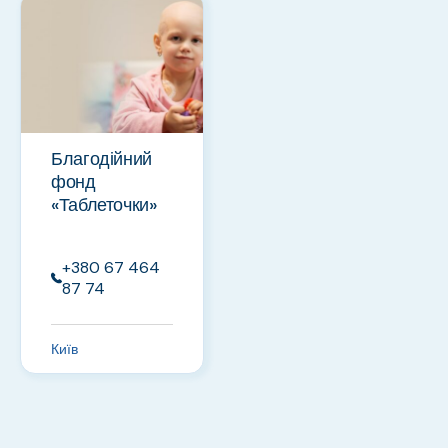
Благодійний
фонд
«Таблеточки»
+380 67 464
87 74
Київ