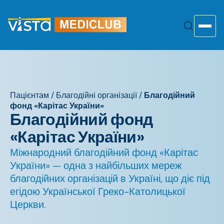
Перейти
до
змісту
Toggle
Пацієнтам
/
Благодійні організації
/
Благодійний
фонд «Карітас України»
Благодійний фонд
«Карітас України»
Міжнародний благодійний фонд «Карітас
України» — одна з найбільших мереж
благодійних організацій в Україні, що діє під
егідою Української Греко-Католицької
Церкви.