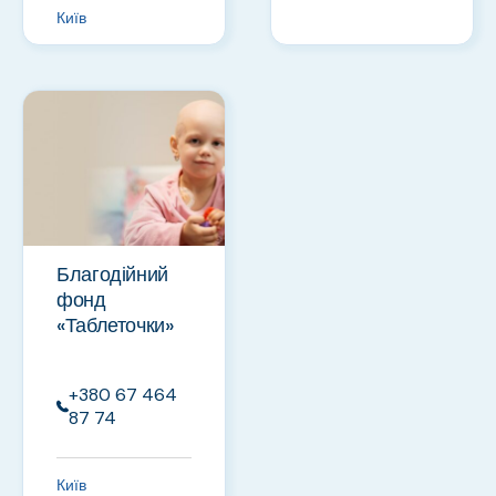
Київ
Благодійний
фонд
«Таблеточки»
+380 67 464
87 74
Київ