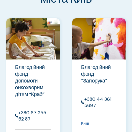
Благодійний
Благодійний
фонд
фонд
допомоги
“Запорука”
онкохворим
дітям “Краб”
+380 44 361
5697
+380 67 255
52 87
Київ