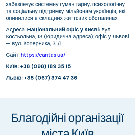
забезпечує системну гуманітарну, психологічну
та соціальну підтримку мільйонам українців, які
опинилися в складних життєвих обставинах.
Адреса:
Національний офіс у Києві:
вул.
Костьольна, 13 (юридична адреса); офіс у Львові
— вул. Коперника, 31/1.
Сайт:
https://caritas.ua/
Київ:
+38 (098) 189 35 15
Львів:
+38 (067) 374 47 36
Благодійні організації
міста Київ