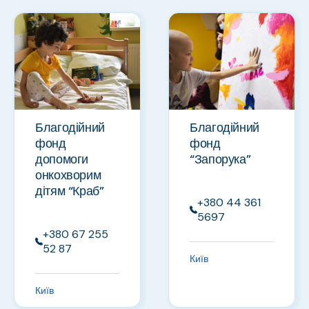
Благодійний
Благодійний
фонд
фонд
допомоги
“Запорука”
онкохворим
дітям “Краб”
+380 44 361
5697
+380 67 255
52 87
Київ
Київ