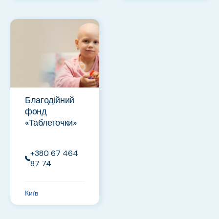
Благодійний
фонд
«Таблеточки»
+380 67 464
87 74
Київ