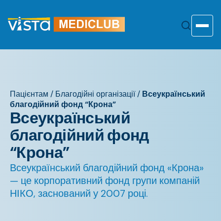
Перейти
до
змісту
Toggle
Пацієнтам
/
Благодійні організації
/
Всеукраїнський
благодійний фонд “Крона”
Всеукраїнський
благодійний фонд
“Крона”
Всеукраїнський благодійний фонд «Крона»
— це корпоративний фонд групи компаній
НІКО, заснований у 2007 році.