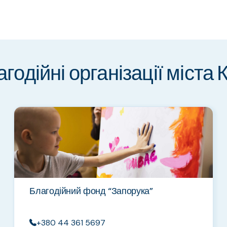
годійні організації міста 
Благодійний фонд “Запорука”
+380 44 361 5697