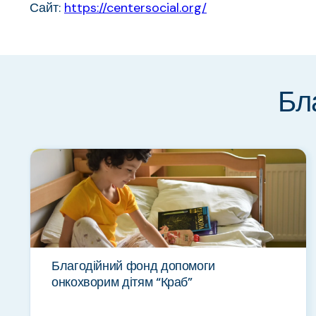
Сайт:
https://centersocial.org/
Бла
Благодійний фонд допомоги
онкохворим дітям “Краб”