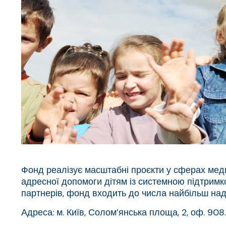
Фонд реалізує масштабні проєкти у сферах медиц
адресної допомоги дітям із системною підтрим
партнерів, фонд входить до числа найбільш над
Адреса: м. Київ, Солом’янська площа, 2, оф. 908.