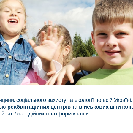
ини, соціального захисту та екології по всій Україні
кою
реабілітаційних центрів
та
військових шпиталі
ійних благодійних платформ країни.