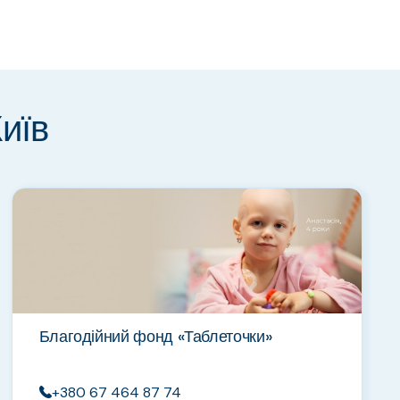
Київ
Благодійний фонд «Таблеточки»
+380 67 464 87 74