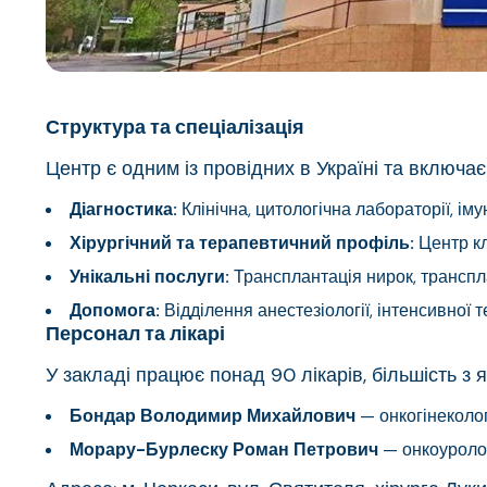
Структура та спеціалізація
Центр є одним із провідних в Україні та включає
Діагностика:
Клінічна, цитологічна лабораторії, ім
Хірургічний та терапевтичний профіль:
Центр клі
Унікальні послуги:
Трансплантація нирок, транспл
Допомога:
Відділення анестезіології, інтенсивної т
Персонал та лікарі
У закладі працює понад 90 лікарів, більшість з
Бондар Володимир Михайлович
— онкогінеколог
Морару-Бурлеску Роман Петрович
— онкоуроло