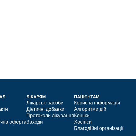
АЛ
ЛІКАРЯМ
ПАЦІЄНТАМ
Лікарські засоби
Корисна інформація
акти
Дієтичні добавки
Алгоритми дій
Протоколи лікування
Клініки
ічна оферта
Заходи
Хоспіси
Благодійні організації