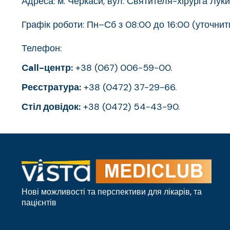
Адреса: м. Черкаси, вул. Святителя-хірурга Лук
Графік роботи: Пн–Сб з 08:00 до 16:00 (уточнит
Телефон:
Call-центр:
+38 (067) 006-59-00.
Реєстратура:
+38 (0472) 37-29-66.
Стіл довідок:
+38 (0472) 54-43-90.
Нові можливості та перспективи для лікарів, та
пацієнтів