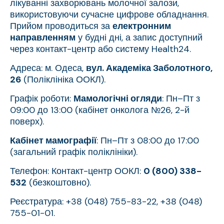
лікуванні захворювань молочної залози,
використовуючи сучасне цифрове обладнання.
Прийом проводиться за
електронним
направленням
у будні дні, а запис доступний
через контакт-центр або систему Health24.
Адреса: м. Одеса,
вул. Академіка Заболотного,
26
(Поліклініка ООКЛ).
Графік роботи:
Мамологічні огляди
: Пн–Пт з
09:00 до 13:00 (кабінет онколога №26, 2-й
поверх).
Кабінет мамографії
: Пн–Пт з 08:00 до 17:00
(загальний графік поліклініки).
Телефон: Контакт-центр ООКЛ:
0 (800) 338-
532
(безкоштовно).
Реєстратура: +38 (048) 755-83-22, +38 (048)
755-01-01.