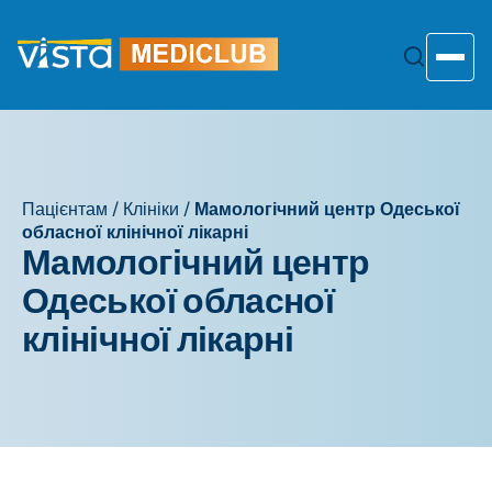
Перейти
до
змісту
Toggle
Пацієнтам
/
Клініки
/
Мамологічний центр Одеської
обласної клінічної лікарні
Мамологічний центр
Одеської обласної
клінічної лікарні