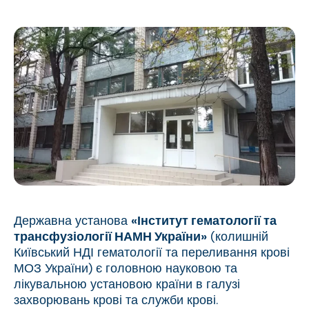
Державна установа
«Інститут гематології та
трансфузіології НАМН України»
(колишній
Київський НДІ гематології та переливання крові
МОЗ України) є головною науковою та
лікувальною установою країни в галузі
захворювань крові та служби крові.