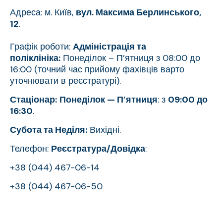
Адреса: м. Київ,
вул. Максима Берлинського,
12
.
Графік роботи:
Адміністрація та
поліклініка:
Понеділок – П’ятниця з 08:00 до
16:00 (точний час прийому фахівців варто
уточнювати в реєстратурі).
Стаціонар:
Понеділок — П’ятниця
: з
09:00 до
16:30
.
Субота та Неділя:
Вихідні.
Телефон:
Реєстратура/Довідка
:
+38 (044) 467-06-14
+38 (044) 467-06-50