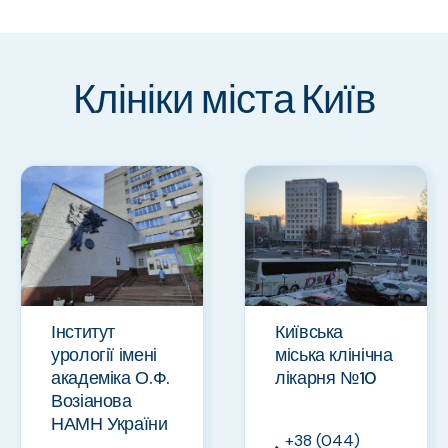
Клініки міста Київ
Інститут
Київська
урології імені
міська клінічна
академіка О.Ф.
лікарня №10
Возіанова
НАМН України
+38 (044)