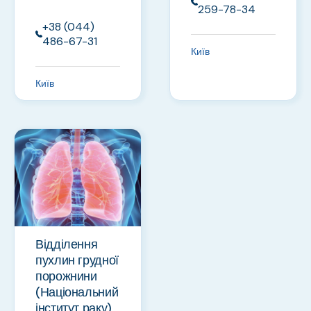
259-78-34
+38 (044)
486-67-31
Київ
Київ
Відділення
пухлин грудної
порожнини
(Національний
інститут раку)