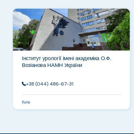
Інститут урології імені академіка О.Ф.
Возіанова НАМН України
+38 (044) 486-67-31
Київ