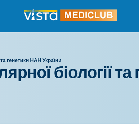
 та генетики НАН України
лярної біології та