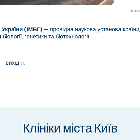
Інсти
 України (ІМБГ)
— провідна наукова установа країни
іології, генетики та біотехнології.
— вихідні.
Клініки міста Київ