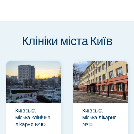
Клініки міста Київ
Київська
Київська
міська клінічна
міська лікарня
лікарня №10
№15