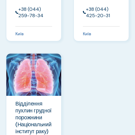
+38 (044)
+38 (044)
259-78-34
425-20-31
Київ
Київ
Відділення
пухлин грудної
порожнини
(Національний
інститут раку)