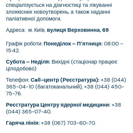
спеціалізується на діагностиці та лікуванні
злоякісних новоутворень, а також наданні
паліативної допомоги.
Адреса: м. Київ,
вулиця Верховинна, 69
Графік роботи:
Понеділок – П’ятниця:
08:00 –
15:42.
Субота – Неділя:
Вихідні (стаціонар працює
цілодобово)
Телефон:
Call-центр (Реєстратура):
+38 (044)
365-04-10 (багатоканальний), +38 (044) 450-
75-76.
Реєстратура Центру ядерної медицини:
+38
(044) 365-07-40.
Гаряча лінія:
+38 (067) 703-60-70.