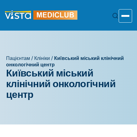
Перейти
до
змісту
Toggle
Пацієнтам
/
Клініки
/
Київський міський клінічний
онкологічний центр
Київський міський
клінічний онкологічний
центр