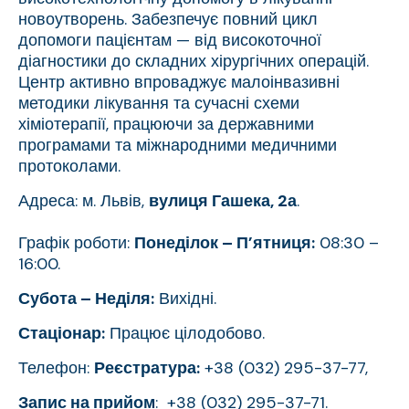
новоутворень. Забезпечує повний цикл
допомоги пацієнтам — від високоточної
діагностики до складних хірургічних операцій.
Центр активно впроваджує малоінвазивні
методики лікування та сучасні схеми
хіміотерапії, працюючи за державними
програмами та міжнародними медичними
протоколами.
Адреса: м. Львів,
вулиця Гашека, 2а
.
Графік роботи:
Понеділок – П’ятниця:
08:30 –
16:00.
Субота – Неділя:
Вихідні.
Стаціонар:
Працює цілодобово.
Телефон:
Реєстратура:
+38 (032) 295-37-77,
Запис на прийом
: +38 (032) 295-37-71.