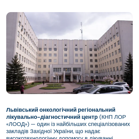
Львівський онкологічний регіональний
лікувально-діагностичний центр
(КНП ЛОР
«ЛООД») — один із найбільших спеціалізованих
закладів Західної України, що надає
високотехнологічну допомогу в лікуванні