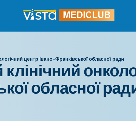
ологічний центр Івано-Франківської обласної ради
 клінічний онколо
ької обласної рад