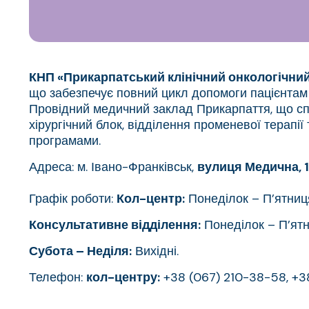
КНП «Прикарпатський клінічний онкологічний
що забезпечує повний цикл допомоги пацієнтам 
Провідний медичний заклад Прикарпаття, що спец
хірургічний блок, відділення променевої терапі
програмами.
Адреса: м. Івано-Франківськ,
вулиця Медична, 
Графік роботи:
Кол-центр:
Понеділок – П’ятниц
Консультативне відділення:
Понеділок – П’ят
Субота – Неділя:
Вихідні.
Телефон:
кол-центру:
+38 (067) 210-38-58, +3