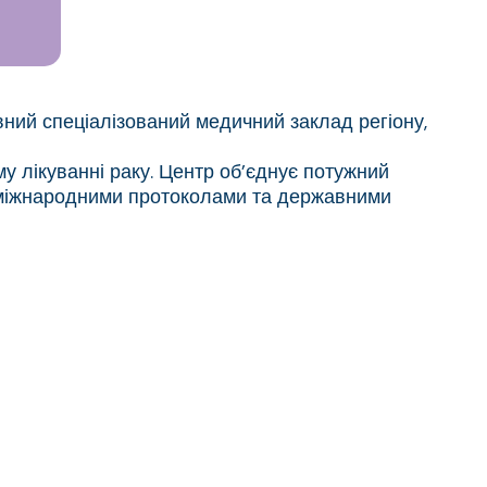
ний спеціалізований медичний заклад регіону,
у лікуванні раку. Центр об’єднує потужний
за міжнародними протоколами та державними