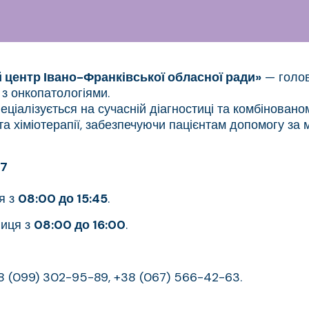
 центр Івано-Франківської обласної ради»
— голов
з онкопатологіями.
іалізується на сучасній діагностиці та комбінованом
ї та хіміотерапії, забезпечуючи пацієнтам допомогу 
17
я з
08:00 до 15:45
.
ниця з
08:00 до 16:00
.
8 (099) 302-95-89, +38 (067) 566-42-63.