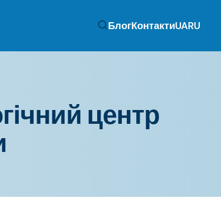
Блог
Контакти
UA
RU
гічний центр
и