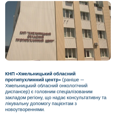
КНП «Хмельницький обласний
протипухлинний центр»
(раніше —
Хмельницький обласний онкологічний
диспансер) є головним спеціалізованим
закладом регіону, що надає консультативну та
лікувальну допомогу пацієнтам з
новоутвореннями.