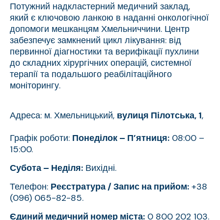
Потужний надкластерний медичний заклад,
який є ключовою ланкою в наданні онкологічної
допомоги мешканцям Хмельниччини. Центр
забезпечує замкнений цикл лікування: від
первинної діагностики та верифікації пухлини
до складних хірургічних операцій, системної
терапії та подальшого реабілітаційного
моніторингу.
Адреса: м. Хмельницький,
вулиця Пілотська, 1
,
Графік роботи:
Понеділок – П’ятниця:
08:00 –
15:00.
Субота – Неділя:
Вихідні.
Телефон:
Реєстратура / Запис на прийом:
+38
(096) 065-82-85.
Єдиний медичний номер міста:
0 800 202 103.