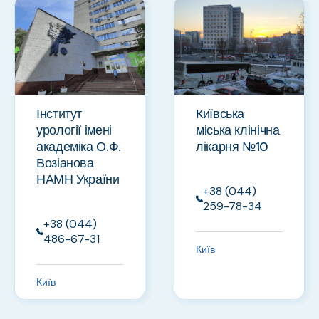
Інститут
Київська
урології імені
міська клінічна
академіка О.Ф.
лікарня №10
Возіанова
НАМН України
+38 (044)
259-78-34
+38 (044)
486-67-31
Київ
Київ