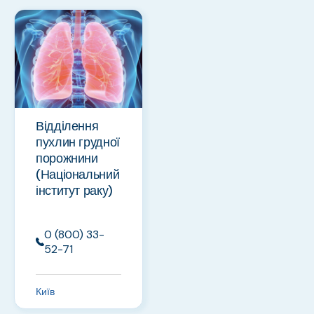
Відділення
пухлин грудної
порожнини
(Національний
інститут раку)
0 (800) 33-
52-71
Київ