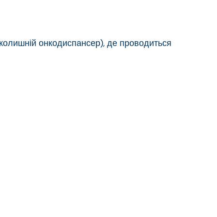
(колишній онкодиспансер), де проводиться