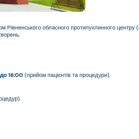
ом Рівненського обласного протипухлинного центру 
творень.
до 16:00
(прийом пацієнтів та процедури).
оцедур).