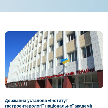
Державна установа «Інститут
гастроентерології Національної академії