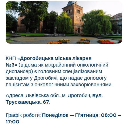
КНП
«Дрогобицька міська лікарня
№3»
(відома як міжрайонний онкологічний
диспансер) є головним спеціалізованим
закладом у Дрогобичі, що надає допомогу
пацієнтам з онкологічними захворюваннями.
Адреса: Львівська обл., м. Дрогобич,
вул.
Трускавецька, 67
.
Графік роботи:
Понеділок — П’ятниця
:
08:00 –
17:00
.