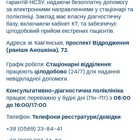
гарантій НСЗУ, надаючи безоплатну допомогу
за електронними направленнями у стаціонарі та
поліклініці. Заклад має власну діагностичну
базу, включаючи кабінет КТ, та забезпечує
цілодобовий прийом екстрених пацієнтів.
Адреса: м. Кам’янське,
проспект Відродження
(раніше Аношкіна), 72
.
Графік роботи:
Стаціонарні відділення
:
працюють
цілодобово
(24/7) для надання
невідкладної допомоги.
Консультативно-діагностична поліклініка
:
працює переважно у будні дні (Пн–Пт) з
08:00
до 16:00/17:00
.
Телефон:
Телефони реєстратури/довідки
:
+38 (0569) 23-84-41