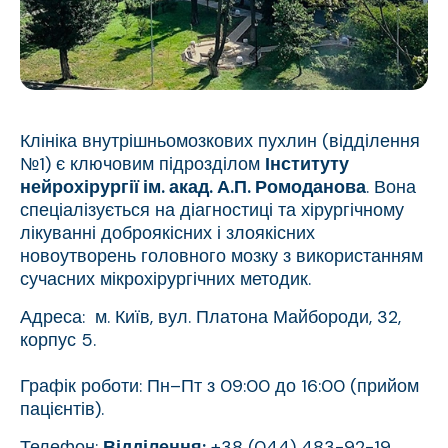
Клініка внутрішньомозкових пухлин (відділення
№1) є ключовим підрозділом
Інституту
нейрохірургії ім. акад. А.П. Ромоданова
. Вона
спеціалізується на діагностиці та хірургічному
лікуванні доброякісних і злоякісних
новоутворень головного мозку з використанням
сучасних мікрохірургічних методик.
Адреса: м. Київ, вул. Платона Майбороди, 32,
корпус 5.
Графік роботи: Пн–Пт з 09:00 до 16:00 (прийом
пацієнтів).
Телефон:
Відділення:
+38 (044) 483-92-19.