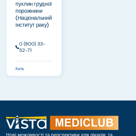
пухлин грудної
порожнини
(Національний
інститут раку)
0 (800) 33-
52-71
Київ
Нові можливості та перспективи для лікарів, та