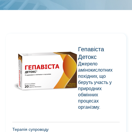
Гепавіста
Детокс
Джерело
амінокислотних
похідних, що
беруть участь у
природних
обмінних
процесах
організму.
Терапія супроводу