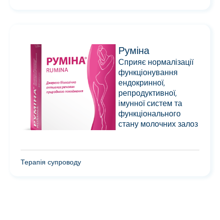
Руміна
Сприяє нормалізації
функціонування
ендокринної,
репродуктивної,
імунної систем та
функціонального
стану молочних залоз
Терапія супроводу