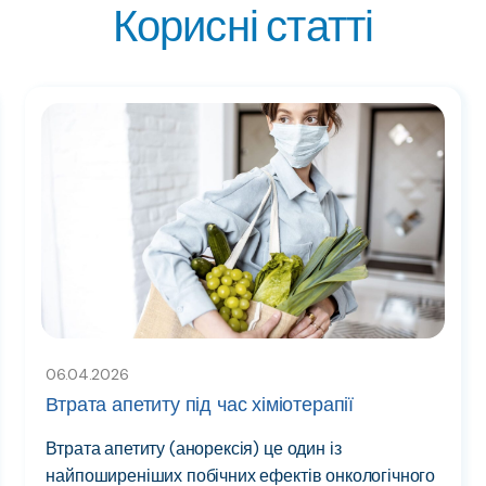
Корисні статті
06.04.2026
Втрата апетиту під час хіміотерапії
Втрата апетиту (анорексія) це один із
найпоширеніших побічних ефектів онкологічного