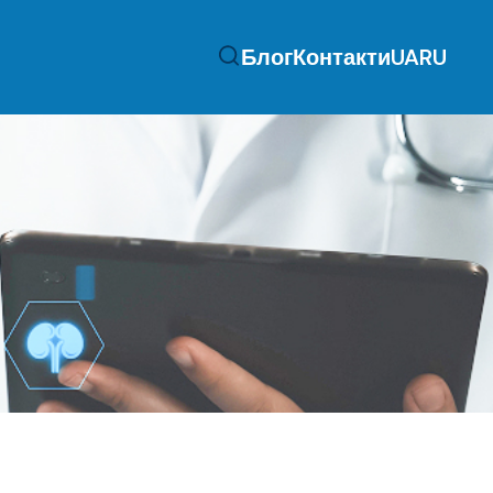
Блог
Контакти
UA
RU