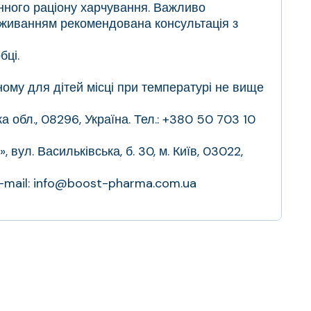
інного раціону харчування. Важливо
оживанням рекомендована консультація з
бці.
пному для дітей місці при температурі не вище
обл., 08296, Україна. Тел.: +380 50 703 10
л. Васильківська, б. 30, м. Київ, 03022,
, e-mail: info@boost-pharma.com.ua