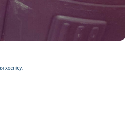
я хоспісу.