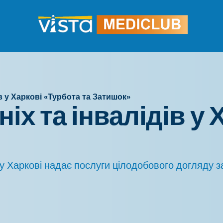
ів у Харкові «Турбота та Затишок»
іх та інвалідів у
 у Харкові надає послуги цілодобового догляду 