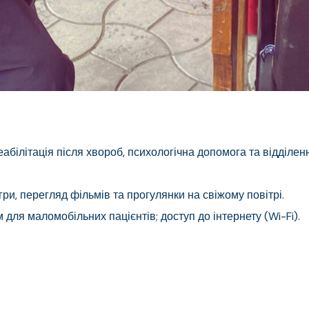
білітація після хвороб, психологічна допомога та відділенн
гри, перегляд фільмів та прогулянки на свіжому повітрі.
для маломобільних пацієнтів; доступ до інтернету (Wi-Fi).