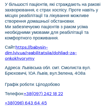
У більшості пацієнтів, які страждають на ракові
захворювання, є страх хоспісу. Проте навіть у
місцях реабілітації та лікування можливе
створення домашньої обстановки.
Ми забезпечуємо пацієнтів з раком усіма
необхідними умовами для реабілітації та
комфортного проживання.
Сайт:
https://babysin-
dim.lviv.ua/reabilitatsiia/dohliad-za-
onkokhvorymy
Адреса: Львівська обл. смт. Смолиста вул.
Брюховичі, 10А Львів, вул.Зелена, 408а
Графік роботи: Цілодобово
Телефон:
+38(097) 242 18 22
+38(096) 643 64 45