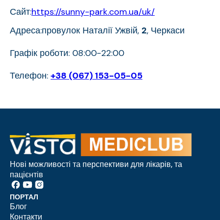
Сайт:
https://sunny-park.com.ua/uk/
Адреса:провулок Наталії Ужвій,
2
, Черкаси
Графік роботи: 08:00-22:00
Телефон:
+38 (067) 153-05-05
Нові можливості та перспективи для лікарів, та
пацієнтів
ПОРТАЛ
Блог
Контакти