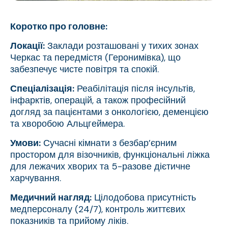
Коротко про головне:
Локації:
Заклади розташовані у тихих зонах
Черкас та передмістя (Геронимівка), що
забезпечує чисте повітря та спокій.
Спеціалізація:
Реабілітація після інсультів,
інфарктів, операцій, а також професійний
догляд за пацієнтами з онкологією, деменцією
та хворобою Альцгеймера.
Умови:
Сучасні кімнати з безбар’єрним
простором для візочників, функціональні ліжка
для лежачих хворих та 5-разове дієтичне
харчування.
Медичний нагляд:
Цілодобова присутність
медперсоналу (24/7), контроль життєвих
показників та прийому ліків.