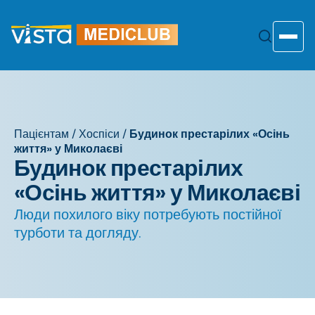
Перейти
до
змісту
Toggle
Пацієнтам
/
Хоспіси
/
Будинок престарілих «Осінь
життя» у Миколаєві
Будинок престарілих
«Осінь життя» у Миколаєві
Люди похилого віку потребують постійної
турботи та догляду.