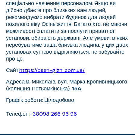
спеціально навченим персоналом. Якщо ви
дійсно дбаєте про близьких вам людей,
рекомендуємо вибрати будинок для людей
похилого віку Осінь життя. Багато хто, не маючи
можливості сплатити за послуги приватної
установи, обирають державні. Але умови, в яких
перебуватиме ваша близька людина, у цих двох
установах суттєво відрізняються, не забувайте
про це.
Сайт:
https://osen-gizni.com.ua/
Адреса:м. Миколаїв, вул. Марка Кропивницького
(колишня Потьомкінська),
15А
.
Графік роботи: Цілодобово
Телефон:
+38098 266 96 96