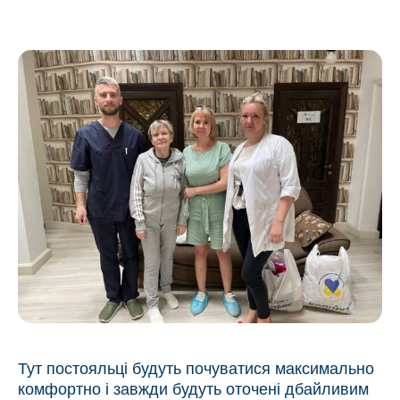
Тут постояльці будуть почуватися максимально
комфортно і завжди будуть оточені дбайливим