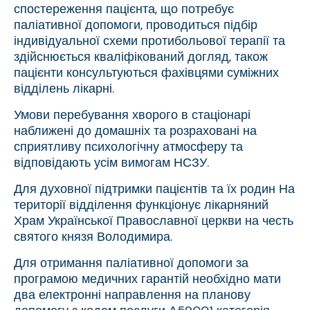
спостереження пацієнта, що потребує
паліативної допомоги, проводиться підбір
індивідуальної схеми протибольової терапії та
здійснюється кваліфікований догляд, також
пацієнти консультуються фахівцями суміжних
відділень лікарні.
Умови перебування хворого в стаціонарі
наближені до домашніх та розраховані на
сприятливу психологічну атмосферу та
відповідають усім вимогам НСЗУ.
Для духовної підтримки пацієнтів та їх родин На
території відділення функціонує лікарняний
Храм Української Православної церкви на честь
святого князя Володимира.
Для отримання паліативної допомоги за
програмою медичних гарантій необхідно мати
два електронні направлення на планову