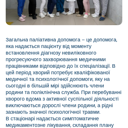
Загальна паліативна допомога – це допомога,
яка надається пацієнту від моменту
встановлення діагнозу невиліковного
прогресуючого захворювання медичними
працівниками відповідно до їх спеціалізації. В
цей період хворий потребує кваліфікованої
медичної та психологічної допомоги, яку на
сьогодні в більшій мірі здійснюють члени
родини та поліклінічна служба. При перебуванні
хворого вдома з активної суспільної діяльності
виключаються дорослі члени родини, а рідні
зазнають значної психологічної травми.
В стаціонарі надається симптоматичне
медикаментозне лікування, складання плану