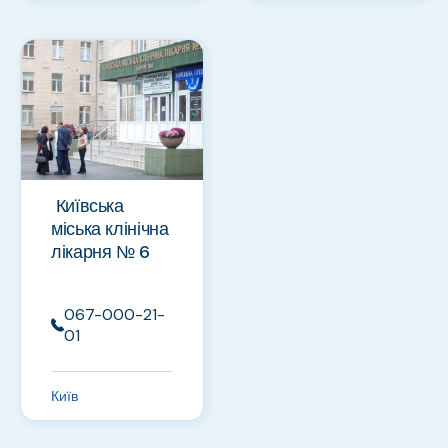
Київська
міська клінічна
лікарня № 6
067-000-21-
01
Київ