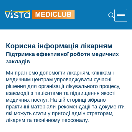
Перейти
до
змісту
Toggle
Корисна інформація лікарням
Підтримка ефективної роботи медичних
закладів
Ми прагнемо допомогти лікарням, клінікам і
медичним центрам упроваджувати сучасні
рішення для організації лікувального процесу,
взаємодії з пацієнтами та підвищення якості
медичних послуг. На цій сторінці зібрано
практичні матеріали, рекомендації та документи,
які можуть стати у пригоді адміністраторам,
лікарям та технічному персоналу.