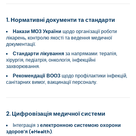
1. Нормативні документи та стандарти
Накази МОЗ України
щодо організації роботи
лікарень, контролю якості та ведення медичної
документації.
Стандарти лікування
за напрямами: терапія,
хірургія, педіатрія, онкологія, інфекційні
захворювання.
Рекомендації ВООЗ
щодо профілактики інфекцій,
санітарних вимог, вакцинації персоналу.
2. Цифровізація медичної системи
Інтеграція з
електронною системою охорони
здоров’я (eHealth)
.