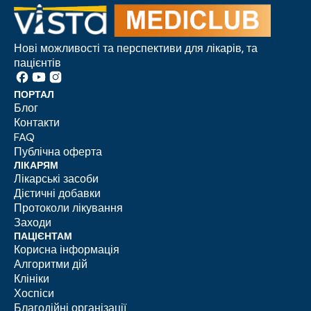
Нові можливості та перспективи для лікарів, та
пацієнтів
ПОРТАЛ
Блог
Контакти
FAQ
Публічна оферта
ЛІКАРЯМ
Лікарські засоби
Дієтичні добавки
Протоколи лікування
Заходи
ПАЦІЄНТАМ
Корисна інформація
Алгоритми дій
Клініки
Хоспіси
Благодійні організації