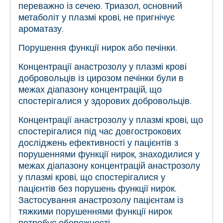
переважно із сечею. Триазол, основний
метаболіт у плазмі крові, не пригнічує
ароматазу.
Порушення функції нирок або печінки.
Концентрації анастрозолу у плазмі крові
добровольців із цирозом печінки були в
межах діапазону концентрацій, що
спостерігалися у здорових добровольців.
Концентрації анастрозолу у плазмі крові, що
спостерігалися під час довгострокових
досліджень ефективності у пацієнтів з
порушеннями функції нирок, знаходилися у
межах діапазону концентрацій анастрозолу
у плазмі крові, що спостерігалися у
пацієнтів без порушень функції нирок.
Застосування анастрозолу пацієнтам із
тяжкими порушеннями функції нирок
потребує обережності.