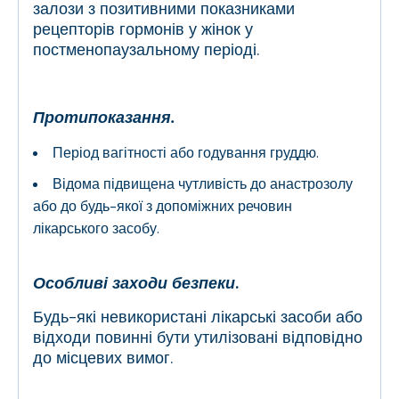
залози з позитивними показниками
рецепторів гормонів у жінок у
постменопаузальному періоді.
Протипоказання.
Період вагітності або годування груддю.
Відома підвищена чутливість до анастрозолу
або до будь-якої з допоміжних речовин
лікарського засобу.
Особливі заходи безпеки
.
Будь-які невикористані лікарські засоби або
відходи повинні бути утилізовані відповідно
до місцевих вимог.