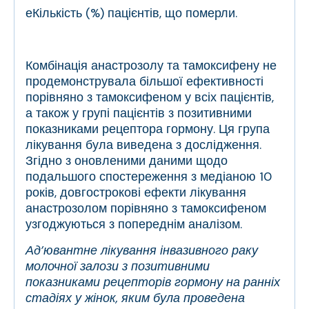
е
Кількість (%) пацієнтів, що померли.
Комбінація анастрозолу та тамоксифену не
продемонструвала більшої ефективності
порівняно з тамоксифеном у всіх пацієнтів,
а також у групі пацієнтів з позитивними
показниками рецептора гормону. Ця група
лікування була виведена з дослідження.
Згідно з оновленими даними щодо
подальшого спостереження з медіаною 10
років, довгострокові ефекти лікування
анастрозолом порівняно з тамоксифеном
узгоджуються з попереднім аналізом.
Ад’ювантне лікування інвазивного раку
молочної залози з позитивними
показниками рецепторів гормону на ранніх
стадіях у жінок, яким була проведена