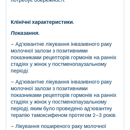
Клінічні характеристики.
Показання.
– Ад’ювантне лікування інвазивного раку
молочної залози з позитивними
показниками рецепторів гормонів на ранніх
стадіях у жінок у постменопаузальному
періоді.
– Ад’ювантне лікування інвазивного раку
молочної залози з позитивними
показниками рецепторів гормонів на ранніх
стадіях у жінок у постменопаузальному
періоді, яким було проведено ад’ювантну
терапію тамоксифеном протягом 2–3 років.
– Лікування поширеного раку молочної