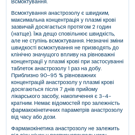
Всмоктування.
Всмоктування анастрозолу є швидким,
максимальна концентрація у плазмі крові
зазвичай досягається протягом 2 годин
(натще). Їжа дещо сповільнює швидкість,
але не ступінь всмоктування. Незначні зміни
швидкості всмоктування не призводять до
клінічно значущого впливу на рівноважні
концентрації у плазмі крові при застосуванні
таблеток анастрозолу 1 раз на добу.
Приблизно 90–95 % рівноважних
концентрацій анастрозолу у плазмі крові
досягаються після 7 днів прийому
лікарського засобу, накопичення є 3-4-
кратним. Немає відомостей про залежність
фармакокінетичних параметрів анастрозолу
від часу або дози.
Фармакокінетика анастрозолу не залежить