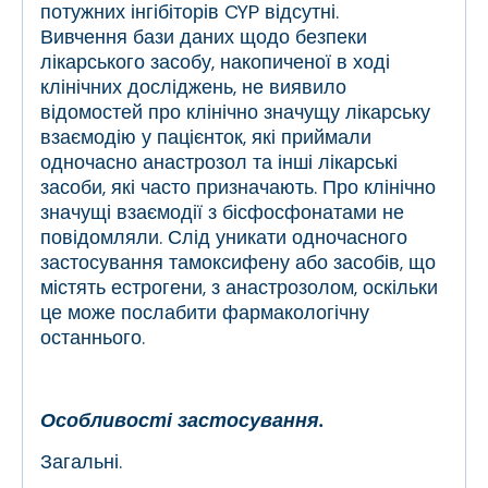
потужних інгібіторів CYP відсутні.
Вивчення бази даних щодо безпеки
лікарського засобу, накопиченої в ході
клінічних досліджень, не виявило
відомостей про клінічно значущу лікарську
взаємодію у пацієнток, які приймали
одночасно анастрозол та інші лікарські
засоби, які часто призначають. Про клінічно
значущі взаємодії з бісфосфонатами не
повідомляли. Слід уникати одночасного
застосування тамоксифену або засобів, що
містять естрогени, з анастрозолом, оскільки
це може послабити фармакологічну
останнього.
Особливості застосування.
Загальні.