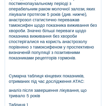
постменопаузальному періоді з
операбельним раком молочної залози, яких
лікували протягом 5 років (див. нижче),
анастрозол статистично переважав
тамоксифен щодо показника виживання без
хвороби. Значно більші переваги щодо
показника виживання без хвороби
спостерігалися на користь анастрозолу
порівняно з тамоксифеном у проспективно
визначеній популяції з позитивними
показниками рецепторів гормонів.
Сумарна таблиця кінцевих показників,
отриманих під час дослідження АТАС:
аналіз після завершення лікування, що
тривало 5 років
Таблиця 1