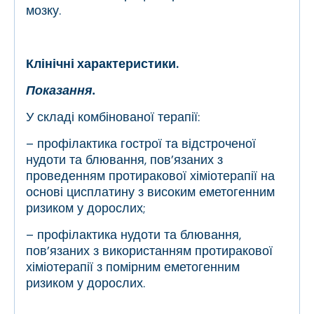
мозку.
Клінічні характеристики.
Показання.
У складі комбінованої терапії:
– профілактика гострої та відстроченої
нудоти та блювання, пов’язаних з
проведенням протиракової хіміотерапії на
основі цисплатину з високим еметогенним
ризиком у дорослих;
– профілактика нудоти та блювання,
пов’язаних з використанням протиракової
хіміотерапії з помірним еметогенним
ризиком у дорослих.