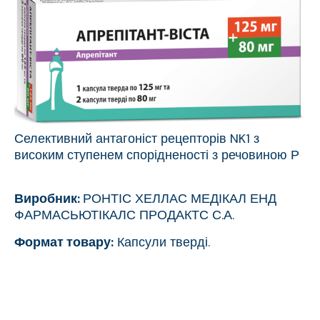
Селективний антагоніст рецепторів NK1 з
високим ступенем спорідненості з речовиною Р
Виробник:
РОНТІС ХЕЛЛАС МЕДІКАЛ ЕНД
ФАРМАСЬЮТІКАЛС ПРОДАКТС С.А.
Формат товару:
Капсули тверді.