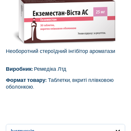
Необоротний стероїдний інгібітор ароматази
Виробник:
Ремедіка Лтд
Формат товару:
Таблетки, вкриті плівковою
оболонкою.