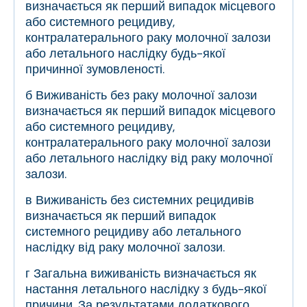
визначається як перший випадок місцевого
або системного рецидиву,
контралатерального раку молочної залози
або летального наслідку будь-якої
причинної зумовленості.
б
Виживаність без раку молочної залози
визначається як перший випадок місцевого
або системного рецидиву,
контралатерального раку молочної залози
або летального наслідку від раку молочної
залози.
в
Виживаність без системних рецидивів
визначається як перший випадок
системного рецидиву або летального
наслідку від раку молочної залози.
г
Загальна виживаність визначається як
настання летального наслідку з будь-якої
причини.
За результатами додаткового