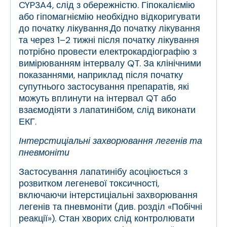
CYP3A4, слід з обережністю. Гіпокаліємію
або гіпомагніємію необхідно відкоригувати
до початку лікування.До початку лікування
та через 1–2 тижні після початку лікування
потрібно провести електрокардіографію з
вимірюванням інтервалу QT. За клінічними
показаннями, наприклад після початку
супутнього застосування препаратів, які
можуть вплинути на інтервал QT або
взаємодіяти з лапатинібом, слід виконати
ЕКГ.
Інтерстиціальні захворювання легенів та
пневмоніти
Застосування лапатинібу асоціюється з
розвитком легеневої токсичності,
включаючи інтерстиціальні захворювання
легенів та пневмоніти (див. розділ «Побічні
реакції»). Стан хворих слід контролювати