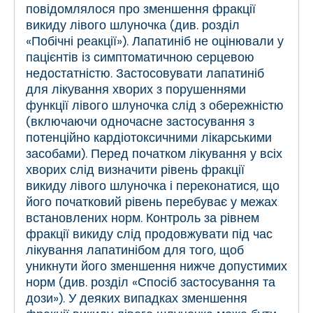
повідомлялося про зменшення фракції
викиду лівого шлуночка (див. розділ
«Побічні реакції»). Лапатиніб не оцінювали у
пацієнтів із симптоматичною серцевою
недостатністю. Застосовувати лапатиніб
для лікування хворих з порушеннями
функції лівого шлуночка слід з обережністю
(включаючи одночасне застосування з
потенційно кардіотоксичними лікарськими
засобами). Перед початком лікування у всіх
хворих слід визначити рівень фракції
викиду лівого шлуночка і переконатися, що
його початковий рівень перебуває у межах
встановлених норм. Контроль за рівнем
фракції викиду слід продовжувати під час
лікування лапатинібом для того, щоб
уникнути його зменшення нижче допустимих
норм (див. розділ «Спосіб застосування та
дози»). У деяких випадках зменшення