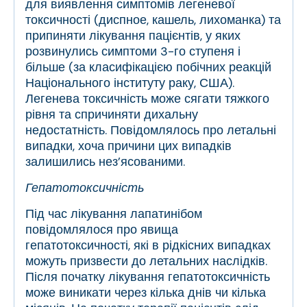
для виявлення симптомів легеневої
токсичності (диспное, кашель, лихоманка) та
припиняти лікування пацієнтів, у яких
розвинулись симптоми 3-го ступеня і
більше (за класифікацією побічних реакцій
Національного інституту раку, США).
Легенева токсичність може сягати тяжкого
рівня та спричиняти дихальну
недостатність. Повідомлялось про летальні
випадки, хоча причини цих випадків
залишились нез’ясованими.
Гепатотоксичність
Під час лікування лапатинібом
повідомлялося про явища
гепатотоксичності, які в рідкісних випадках
можуть призвести до летальних наслідків.
Після початку лікування гепатотоксичність
може виникати через кілька днів чи кілька