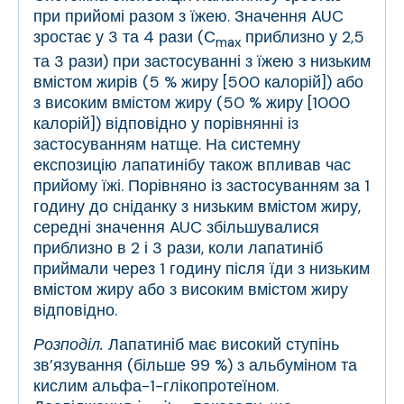
при прийомі разом з їжею. Значення AUC
зростає у 3 та 4 рази (С
приблизно у 2,5
max
та 3 рази) при застосуванні з їжею з низьким
вмістом жирів (5 % жиру [500 калорій]) або
з високим вмістом жиру (50 % жиру [1000
калорій]) відповідно у порівнянні із
застосуванням натще. На системну
експозицію лапатинібу також впливав час
прийому їжі. Порівняно із застосуванням за 1
годину до сніданку з низьким вмістом жиру,
середні значення AUC збільшувалися
приблизно в 2 і 3 рази, коли лапатиніб
приймали через 1 годину після їди з низьким
вмістом жиру або з високим вмістом жиру
відповідно.
Розподіл.
Лапатиніб має високий ступінь
зв’язування (більше 99 %) з альбуміном та
кислим альфа-1-глікопротеїном.