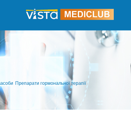
засоби
,
Препарати гормональної терапії