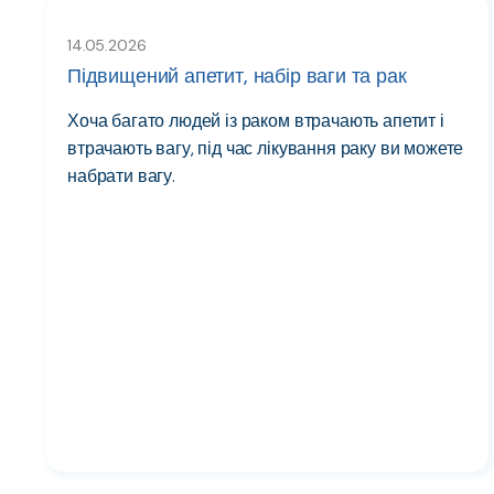
14.05.2026
Підвищений апетит, набір ваги та рак
Хоча багато людей із раком втрачають апетит і
втрачають вагу, під час лікування раку ви можете
набрати вагу.