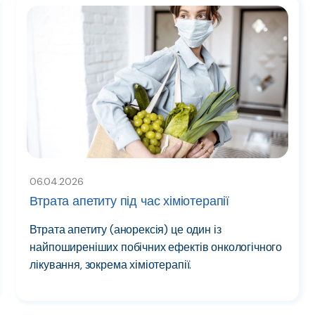
06.04.2026
Втрата апетиту під час хіміотерапії
Втрата апетиту (анорексія) це один із
найпоширеніших побічних ефектів онкологічного
лікування, зокрема хіміотерапії.