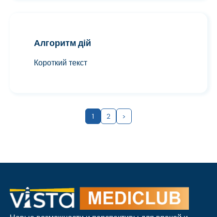
Алгоритм дій
Короткий текст
1
2
>