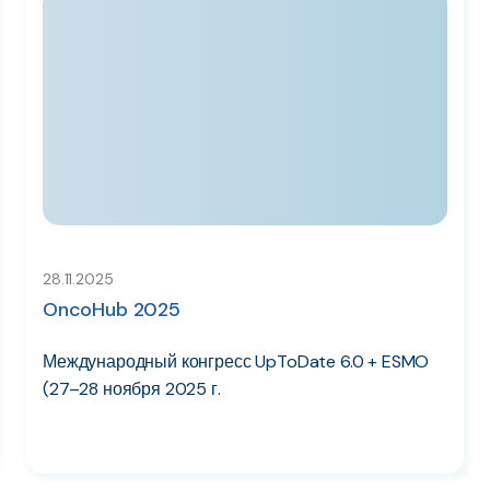
28.11.2025
OncoHub 2025
Международный конгресс UpToDate 6.0 + ESMO
(27–28 ноября 2025 г.