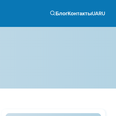
Блог
Контакты
UA
RU