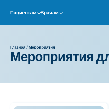
Перейти
к
Пациентам
Врачам
содержанию
Главная
/
Мероприятия
Мероприятия д