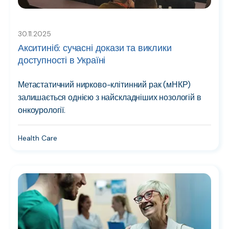
30.11.2025
Акситиніб: сучасні докази та виклики
доступності в Україні
Метастатичний нирково-клітинний рак (мНКР)
залишається однією з найскладніших нозологій в
онкоурології.
Health Care