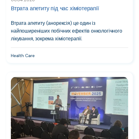
Втрата апетиту під час хіміотерапії
Втрата апетиту (анорексія) це один із
найпоширеніших побічних ефектів онкологічного
лікування, зокрема хіміотерапії.
Health Care