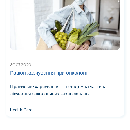
30.07.2020
Раціон харчування при онкології
Правильне харчування — невід’ємна частина
лікування онкологічних захворювань.
Health Care