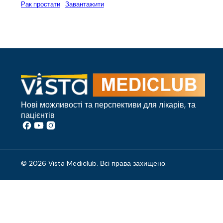
Рак простати
Завантажити
Нові можливості та перспективи для лікарів, та
пацієнтів
© 2026 Vista Mediclub. Всі права захищено.