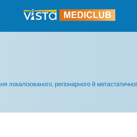
ання локалізованого, регіонарного й метастатично