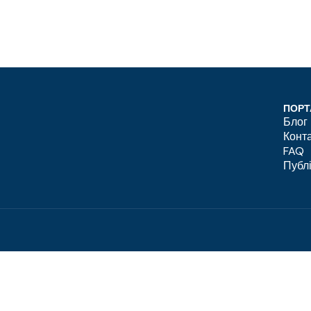
ПОРТ
Блог
Конт
FAQ
Публ