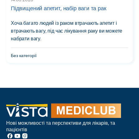
Підвищений апетит, набір ваги та рак
Хоча багато людей із раком втрачають апетит і
втрачають вагу, під час лікування раку ви можете
набрати вагу.
Без категорії
Нові можливості та перспективи для лікарів, та
пацієнтів