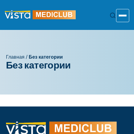
Перейти
к
содержанию
Toggle
Главная
/
Без категории
Без категории