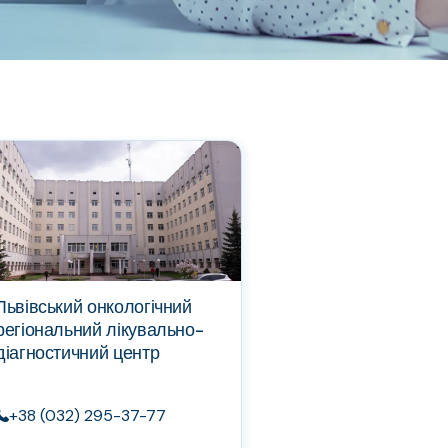
Львівський онкологічний
регіональний лікувально-
діагностичний центр
+38 (032) 295-37-77