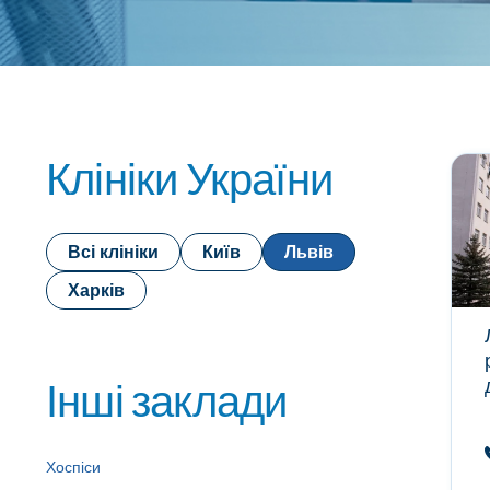
Клініки України
Всі клініки
Київ
Львів
Харків
Інші заклади
Хоспіси