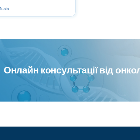
Львів
Онлайн консультації від онко