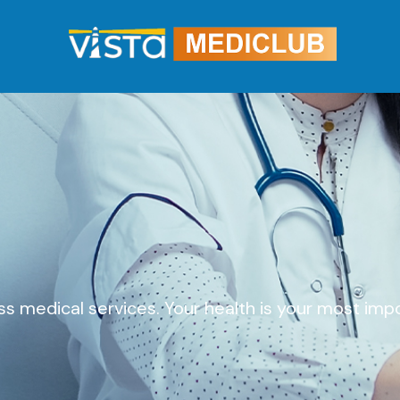
s medical services. Your health is your most imp