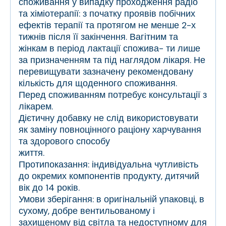
споживання у випадку проходження радіо
та хіміотерапії: з початку проявів побічних
ефектів терапії та протягом не менше 2-х
тижнів після її закінчення. Вагітним та
жінкам в період лактації спожива- ти лише
за призначенням та під наглядом лікаря. Не
перевищувати зазначену рекомендовану
кількість для щоденного споживання.
Перед споживанням потребує консультації з
лікарем.
Дієтичну добавку не слід використовувати
як заміну повноцінного раціону харчування
та здорового способу
життя.
Протипоказання: індивідуальна чутливість
до окремих компонентів продукту, дитячий
вік до 14 років.
Умови зберігання: в оригінальній упаковці, в
сухому, добре вентильованому і
захищеному від світла та недоступному для