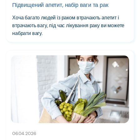
Підвищений апетит, набір ваги та рак
Хоча багато людей із раком втрачають апетит і
втрачають вагу, під час лікування раку ви можете
набрати вагу.
06.04.2026