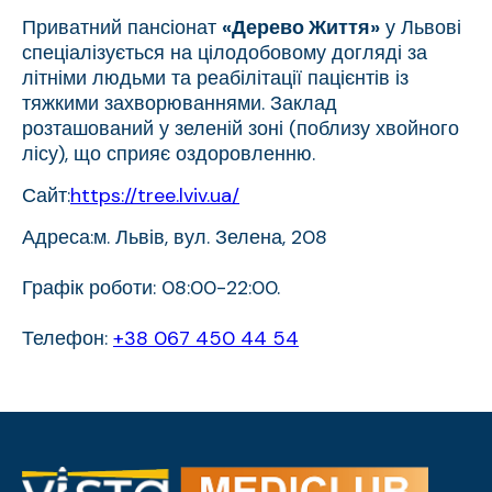
Приватний пансіонат
«Дерево Життя»
у Львові
спеціалізується на цілодобовому догляді за
літніми людьми та реабілітації пацієнтів із
тяжкими захворюваннями. Заклад
розташований у зеленій зоні (поблизу хвойного
лісу), що сприяє оздоровленню.
Сайт:
https://tree.lviv.ua/
Адреса:м. Львів, вул. Зелена, 208
Графік роботи: 08:00-22:00.
Телефон:
+38 067 450 44 54