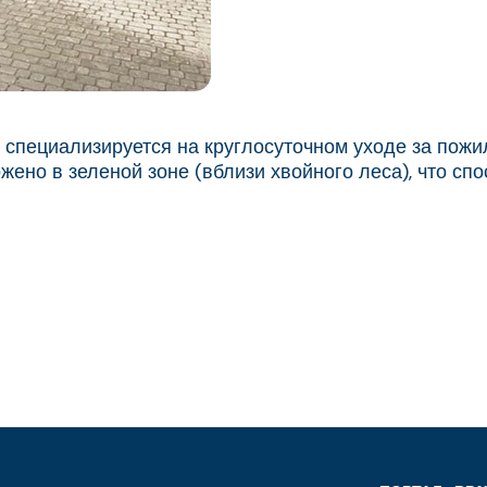
 специализируется на круглосуточном уходе за пож
но в зеленой зоне (вблизи хвойного леса), что спо