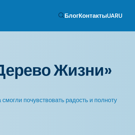
Блог
Контакты
UA
RU
Дерево Жизни»
 смогли почувствовать радость и полноту