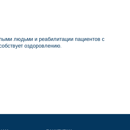
илыми людьми и реабилитации пациентов с
собствует оздоровлению.