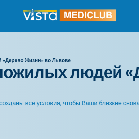
 «Дерево Жизни» во Львове
 пожилых людей «
озданы все условия, чтобы Ваши близкие снова