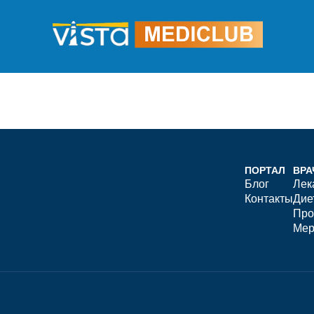
ПОРТАЛ
ВРА
Блог
Лек
Контакты
Дие
Про
Мер