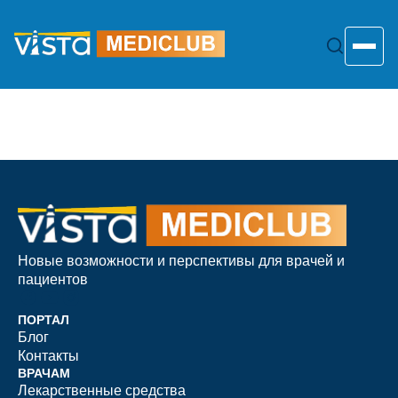
Перейти
к
содержанию
Toggle
Новые возможности и перспективы для врачей и
пациентов
ПОРТАЛ
Блог
Контакты
ВРАЧАМ
Лекарственные средства