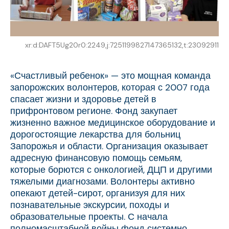
xr:d:DAFT5Ug20r0:2249,j:7251199827147365132,t:23092911
«Счастливый ребенок» — это мощная команда
запорожских волонтеров, которая с 2007 года
спасает жизни и здоровье детей в
прифронтовом регионе. Фонд закупает
жизненно важное медицинское оборудование и
дорогостоящие лекарства для больниц
Запорожья и области. Организация оказывает
адресную финансовую помощь семьям,
которые борются с онкологией, ДЦП и другими
тяжелыми диагнозами. Волонтеры активно
опекают детей-сирот, организуя для них
познавательные экскурсии, походы и
образовательные проекты. С начала
полномасштабной войны фонд системно