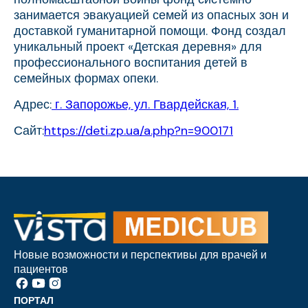
занимается эвакуацией семей из опасных зон и
доставкой гуманитарной помощи. Фонд создал
уникальный проект «Детская деревня» для
профессионального воспитания детей в
семейных формах опеки.
Адрес:
г. Запорожье, ул. Гвардейская, 1.
Сайт:
https://deti.zp.ua/a.php?n=900171
Новые возможности и перспективы для врачей и
пациентов
ПОРТАЛ