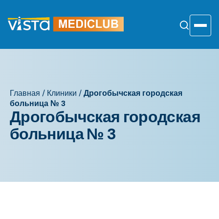
Перейти
к
содержанию
Toggle
Главная
/
Клиники
/
Дрогобычская городская
больница № 3
Дрогобычская городская
больница № 3