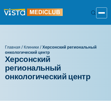
Перейти
к
содержанию
Toggle
Главная
/
Клиники
/
Херсонский региональный
онкологический центр
Херсонский
региональный
онкологический центр