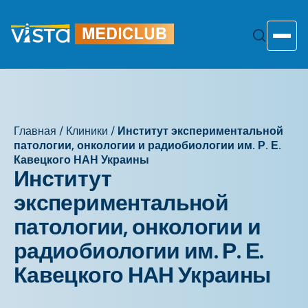
Перейти
к
содержанию
Toggle
Главная
/
Клиники
/
Институт экспериментальной
патологии, онкологии и радиобиологии им. Р. Е.
Кавецкого НАН Украины
Институт
экспериментальной
патологии, онкологии и
радиобиологии им. Р. Е.
Кавецкого НАН Украины